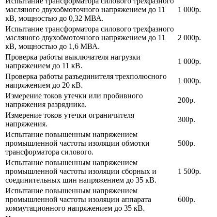
Испытание трансформатора силового трехфазного
масляного двухобмоточного напряжением до 11
1 000р.
кВ, мощностью до 0,32 МВА.
Испытание трансформатора силового трехфазного
масляного двухобмоточного напряжением до 11
2 000р.
кВ, мощностью до 1,6 МВА.
Проверка работы выключателя нагрузки
1 000р.
напряжением до 11 кВ.
Проверка работы разъединителя трехполюсного
1 000р.
напряжением до 20 кВ.
Измерение токов утечки или пробивного
200р.
напряжения разрядника.
Измерение токов утечки ограничителя
300р.
напряжения.
Испытание повышенным напряжением
промышленной частоты изоляции обмотки
500р.
трансформатора силового.
Испытание повышенным напряжением
промышленной частоты изоляции сборных и
1 500р.
соединительных шин напряжением до 35 кВ.
Испытание повышенным напряжением
промышленной частоты изоляции аппарата
600р.
коммутационного напряжением до 35 кВ.