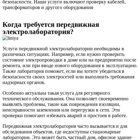
безопасности. Наши услуги включают проверку кабелей,
трансформаторов и другого оборудования
Когда требуется передвижная
электролаборатория?
Услуги передвижной электролаборатории необходимы в
различных ситуациях. Например, если нужно проверить
состояние электропроводки в доме или на предприятии после
ремонта, или при вводе нового оборудования в эксплуатацию.
Также лаборатория поможет, если вы хотите убедиться в
безопасности своих электросетей или выполнить требования
надзорных органов.
Особенно актуальна такая услуга для регулярного
технического обслуживания. Она позволяет своевременно
выявлять проблемы, такие как повреждения изоляции,
неисправности заземления или перегрузки в сети. Эти
проверки помогают избежать аварий и простоев в работе.
Передвижная электролаборатория часто вызывается и для
обследования объектов, где недоступны стационарные
лаборатории. Это может быть частный дом, офисное здание