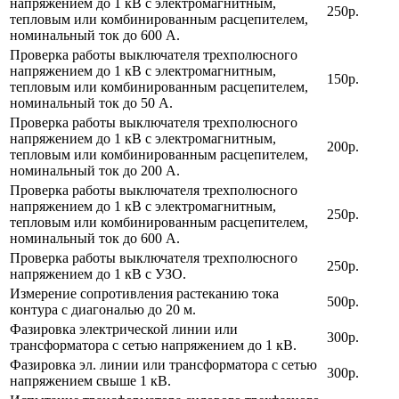
напряжением до 1 кВ с электромагнитным,
250р.
тепловым или комбинированным расцепителем,
номинальный ток до 600 А.
Проверка работы выключателя трехполюсного
напряжением до 1 кВ с электромагнитным,
150р.
тепловым или комбинированным расцепителем,
номинальный ток до 50 А.
Проверка работы выключателя трехполюсного
напряжением до 1 кВ с электромагнитным,
200р.
тепловым или комбинированным расцепителем,
номинальный ток до 200 А.
Проверка работы выключателя трехполюсного
напряжением до 1 кВ с электромагнитным,
250р.
тепловым или комбинированным расцепителем,
номинальный ток до 600 А.
Проверка работы выключателя трехполюсного
250р.
напряжением до 1 кВ с УЗО.
Измерение сопротивления растеканию тока
500р.
контура с диагональю до 20 м.
Фазировка электрической линии или
300р.
трансформатора с сетью напряжением до 1 кВ.
Фазировка эл. линии или трансформатора с сетью
300р.
напряжением свыше 1 кВ.