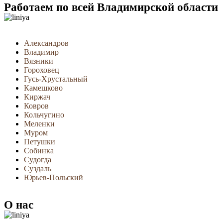
Работаем по всей Владимирской области
Александров
Владимир
Вязники
Гороховец
Гусь-Хрустальный
Камешково
Киржач
Ковров
Кольчугино
Меленки
Муром
Петушки
Собинка
Судогда
Суздаль
Юрьев-Польский
О нас