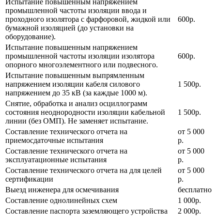
Испытание повышенным напряжением
промышленной частоты изоляции ввода и
проходного изолятора с фарфоровой, жидкой или
600р.
бумажной изоляцией (до установки на
оборудование).
Испытание повышенным напряжением
промышленной частоты изоляции изолятора
600р.
опорного многоэлементного или подвесного.
Испытание повышенным выпрямленным
напряжением изоляции кабеля силового
1 500р.
напряжением до 35 кВ (за каждые 1000 м).
Снятие, обработка и анализ осциллограмм
состояния неоднородности изоляции кабельной
1 500р.
линии (без ОМП). Не заменяет испытание.
Составление технического отчета на
от 5 000
приемосдаточные испытания
р.
Составление технического отчета на
от 5 000
эксплуатационные испытания
р.
Составление технического отчета на для целей
от 5 000
сертификации
р.
Выезд инженера для осмечивания
бесплатно
Составление однолинейных схем
1 000р.
Составление паспорта заземляющего устройства
2 000р.