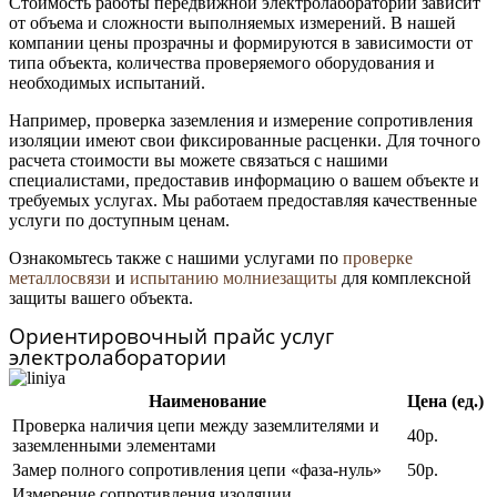
Стоимость работы передвижной электролаборатории зависит
от объема и сложности выполняемых измерений. В нашей
компании цены прозрачны и формируются в зависимости от
типа объекта, количества проверяемого оборудования и
необходимых испытаний.
Например, проверка заземления и измерение сопротивления
изоляции имеют свои фиксированные расценки. Для точного
расчета стоимости вы можете связаться с нашими
специалистами, предоставив информацию о вашем объекте и
требуемых услугах. Мы работаем предоставляя качественные
услуги по доступным ценам.
Ознакомьтесь также с нашими услугами по
проверке
металлосвязи
и
испытанию молниезащиты
для комплексной
защиты вашего объекта.
Ориентировочный прайс услуг
электролаборатории
Наименование
Цена (ед.)
Проверка наличия цепи между заземлителями и
40р.
заземленными элементами
Замер полного сопротивления цепи «фаза-нуль»
50р.
Измерение сопротивления изоляции