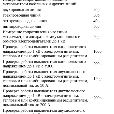
мегаомметром кабельных и других линий:
двухпроводная линия
20р.
трехпроводная линия
30р.
четырехпроводная линия
40р.
пятипроводная линия
50р.
Измерение сопротивления изоляции
мегаомметром аппарата коммутационного и
50р.
обмоток электродвигателей до 1 кВ
Проверка работы выключателя однополюсного
напряжением до 1 кВ с электромагнитным,
100р.
тепловым или комбинированным расцепителем.
Проверка работы выключателя однополюсного
200р.
напряжением до 1 кВ с УЗО.
Проверка работы выключателя двухполюсного
напряжением до 1 кВ с электромагнитным,
150р.
тепловым или комбинированным расцепителем,
номинальный ток до 50 А.
Проверка работы выключателя двухполюсного
напряжением до 1 кВ с электромагнитным,
200р.
тепловым или комбинированным расцепителем,
номинальный ток до 200 А.
Проверка работы выключателя двухполюсного